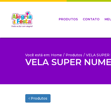
PRODUTOS
CONTATO
MEU
Você está em: Home
/
Produtos
/
VELA SUPER 
VELA SUPER NUMER
Produtos