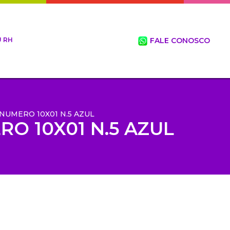
 RH
FALE CONOSCO
NUMERO 10X01 N.5 AZUL
O 10X01 N.5 AZUL