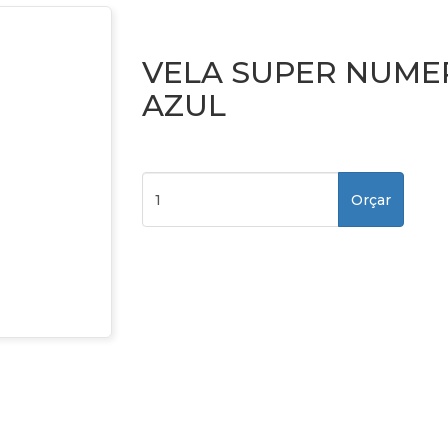
VELA SUPER NUMERO
AZUL
Orçar